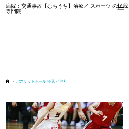
病院：交通事故【むちうち】治療／ スポーツ の怪我
専門院
バスケットボール 怪我・症状
バスケットボール 怪我・症状